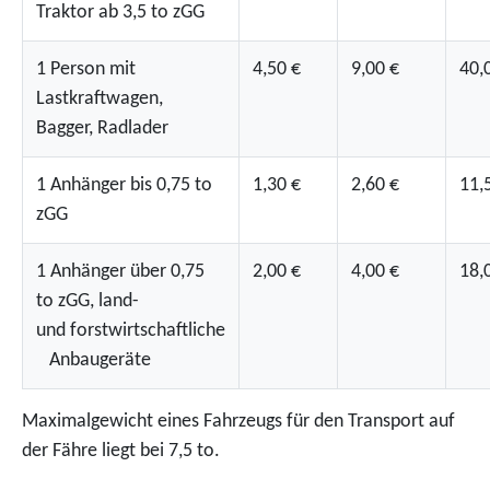
Traktor ab 3,5 to zGG
1 Person mit
4,50 €
9,00 €
40,
Lastkraftwagen,
Bagger, Radlader
1 Anhänger bis 0,75 to
1,30 €
2,60 €
11,
zGG
1 Anhänger über 0,75
2,00 €
4,00 €
18,
to zGG, land-
und forstwirtschaftliche
Anbaugeräte
Maximalgewicht eines Fahrzeugs für den Transport auf
der Fähre liegt bei 7,5 to.